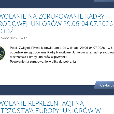
WOŁANIE NA ZGRUPOWANIE KADRY
ODOWEJ JUNIORÓW 29.06-04.07.2026 
ŁÓDŹ
erwiec 2026 - 14:12
Polski Związek Pływacki powiadamia, że w dniach 29.06-04.07.2026 r. w Ł
odbędzie się zgrupowanie Kadry Narodowej Juniorów w ramach przygoto
Mistrzostwa Europy Juniorów w pływaniu.
Powołanie na zgrupowanie w pliku do pobrania
Czytaj da
WOŁANIE REPREZENTACJI NA
STRZOSTWA EUROPY JUNIORÓW W