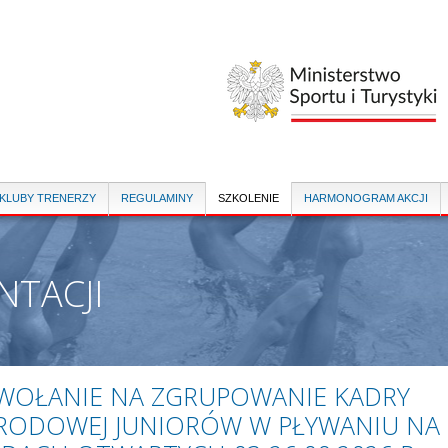
Przejdź
do
treści
 KLUBY TRENERZY
REGULAMINY
SZKOLENIE
HARMONOGRAM AKCJI
NTACJI
WOŁANIE NA ZGRUPOWANIE KADRY
RODOWEJ JUNIORÓW W PŁYWANIU NA