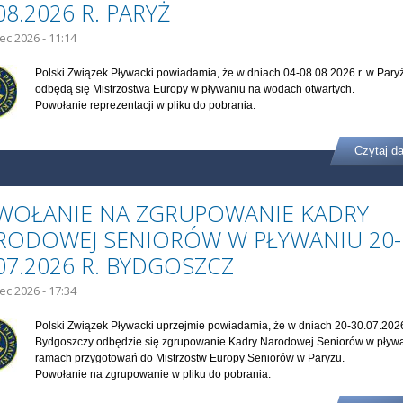
08.2026 R. PARYŻ
iec 2026 - 11:14
Polski Związek Pływacki powiadamia, że w dniach 04-08.08.2026 r. w Pary
odbędą się Mistrzostwa Europy w pływaniu na wodach otwartych.
Powołanie reprezentacji w pliku do pobrania.
Czytaj da
WOŁANIE NA ZGRUPOWANIE KADRY
RODOWEJ SENIORÓW W PŁYWANIU 20-
07.2026 R. BYDGOSZCZ
iec 2026 - 17:34
Polski Związek Pływacki uprzejmie powiadamia, że w dniach 20-30.07.2026
Bydgoszczy odbędzie się zgrupowanie Kadry Narodowej Seniorów w pływ
ramach przygotowań do Mistrzostw Europy Seniorów w Paryżu.
Powołanie na zgrupowanie w pliku do pobrania.