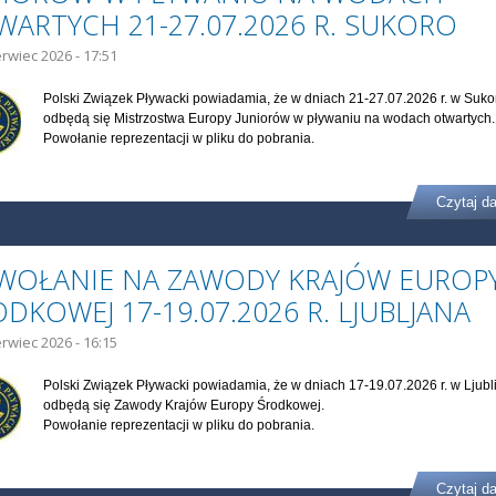
WARTYCH 21-27.07.2026 R. SUKORO
erwiec 2026 - 17:51
Polski Związek Pływacki powiadamia, że w dniach 21-27.07.2026 r. w Suko
odbędą się Mistrzostwa Europy Juniorów w pływaniu na wodach otwartych
Powołanie reprezentacji w pliku do pobrania.
Czytaj da
WOŁANIE NA ZAWODY KRAJÓW EUROP
DKOWEJ 17-19.07.2026 R. LJUBLJANA
erwiec 2026 - 16:15
Polski Związek Pływacki powiadamia, że w dniach 17-19.07.2026 r. w Ljubl
odbędą się Zawody Krajów Europy Środkowej.
Powołanie reprezentacji w pliku do pobrania.
Czytaj da