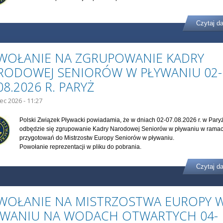
Czytaj da
WOŁANIE NA ZGRUPOWANIE KADRY
RODOWEJ SENIORÓW W PŁYWANIU 02-
08.2026 R. PARYŻ
iec 2026 - 11:27
Polski Związek Pływacki powiadamia, że w dniach 02-07.08.2026 r. w Pary
odbędzie się zgrupowanie Kadry Narodowej Seniorów w pływaniu w rama
przygotowań do Mistrzostw Europy Seniorów w pływaniu.
Powołanie reprezentacji w pliku do pobrania.
Czytaj da
WOŁANIE NA MISTRZOSTWA EUROPY 
YWANIU NA WODACH OTWARTYCH 04-