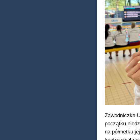
Zawodniczka U
początku niedz
na półmetku je
kontrolowała s