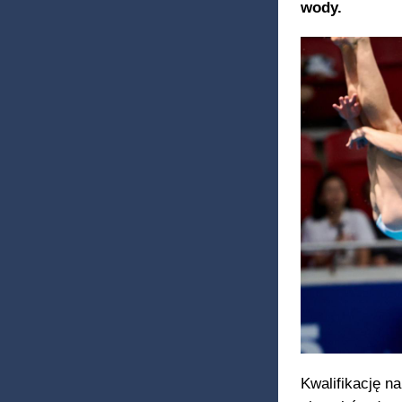
wody.
Kwalifikację n