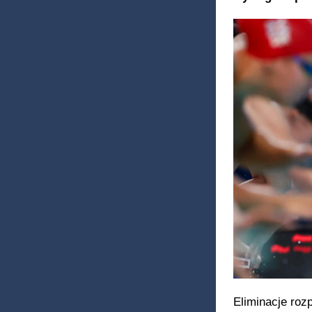
Eliminacje roz