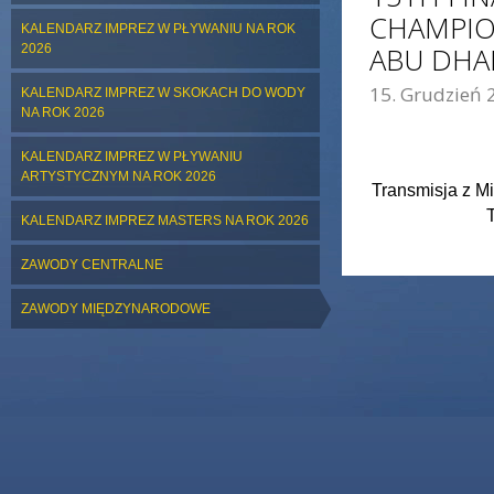
CHAMPION
KALENDARZ IMPREZ W PŁYWANIU NA ROK
2026
ABU DHA
15. Grudzień 
KALENDARZ IMPREZ W SKOKACH DO WODY
NA ROK 2026
KALENDARZ IMPREZ W PŁYWANIU
ARTYSTYCZNYM NA ROK 2026
Transmisja z Mi
KALENDARZ IMPREZ MASTERS NA ROK 2026
ZAWODY CENTRALNE
ZAWODY MIĘDZYNARODOWE