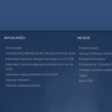
AKTUALNOŚCI
WŁADZE
Komunikaty
Krajowy Zjazd
KALENDARZ IMPREZ W PŁYWANIU NA ROK 2026
Zarząd Polskiego Związ
Kalendarz imprez w skokach do wody na rok 2026
Komisja Rewizyjna
Kalendarz imprez w pływaniu artystycznym na rok
Posiedzenia i Uchwały 
2026
Uchwały Zarządu podjęte
Kalendarz imprez Masters na rok 2026
Statut
Zawody centralne
Biuro PZP
Zawody międzynarodowe