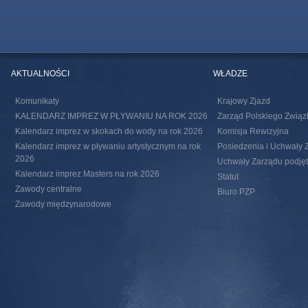
AKTUALNOŚCI
WŁADZE
Komunikaty
Krajowy Zjazd
KALENDARZ IMPREZ W PŁYWANIU NA ROK 2026
Zarząd Polskiego Związ
Kalendarz imprez w skokach do wody na rok 2026
Komisja Rewizyjna
Kalendarz imprez w pływaniu artystycznym na rok
Posiedzenia i Uchwały 
2026
Uchwały Zarządu podjęte
Kalendarz imprez Masters na rok 2026
Statut
Zawody centralne
Biuro PZP
Zawody międzynarodowe