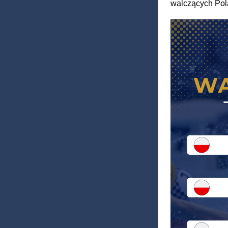
walczących Pol