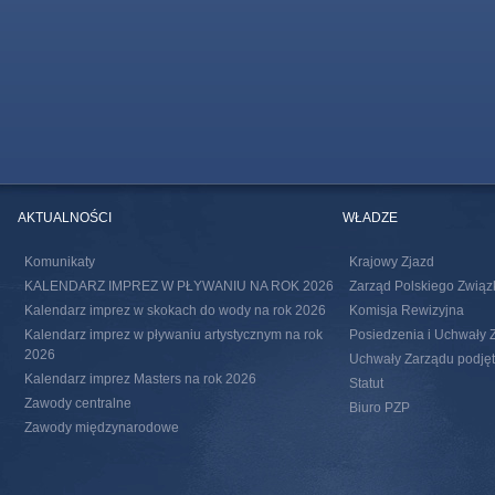
AKTUALNOŚCI
WŁADZE
Komunikaty
Krajowy Zjazd
KALENDARZ IMPREZ W PŁYWANIU NA ROK 2026
Zarząd Polskiego Związ
Kalendarz imprez w skokach do wody na rok 2026
Komisja Rewizyjna
Kalendarz imprez w pływaniu artystycznym na rok
Posiedzenia i Uchwały 
2026
Uchwały Zarządu podjęte
Kalendarz imprez Masters na rok 2026
Statut
Zawody centralne
Biuro PZP
Zawody międzynarodowe