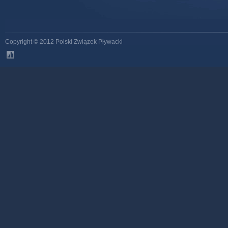
Copyright © 2012 Polski Związek Pływacki
stats