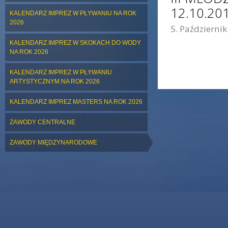
12.10.20
KALENDARZ IMPREZ W PŁYWANIU NA ROK
2026
5. Październik
KALENDARZ IMPREZ W SKOKACH DO WODY
NA ROK 2026
KALENDARZ IMPREZ W PŁYWANIU
ARTYSTYCZNYM NA ROK 2026
KALENDARZ IMPREZ MASTERS NA ROK 2026
ZAWODY CENTRALNE
ZAWODY MIĘDZYNARODOWE