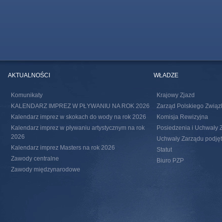
AKTUALNOŚCI
WŁADZE
Komunikaty
Krajowy Zjazd
KALENDARZ IMPREZ W PŁYWANIU NA ROK 2026
Zarząd Polskiego Związ
Kalendarz imprez w skokach do wody na rok 2026
Komisja Rewizyjna
Kalendarz imprez w pływaniu artystycznym na rok
Posiedzenia i Uchwały 
2026
Uchwały Zarządu podjęte
Kalendarz imprez Masters na rok 2026
Statut
Zawody centralne
Biuro PZP
Zawody międzynarodowe