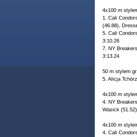
4x100 m style
1. Cali Condor
(46.88), Dresse
5. Cali Condor
3:10.26
7. NY Breakers
3:13.24
50 m stylem gr
5. Alicja Tchó
4x100 m style
4. NY Breakers
Wasick (51.52)
4x100 m styl
4. Cali Condor