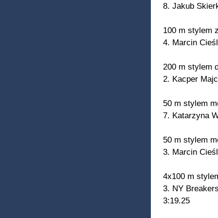
8. Jakub Skier
100 m stylem
4. Marcin Cieś
200 m stylem
2. Kacper Majc
50 m stylem m
7. Katarzyna W
50 m stylem 
3. Marcin Cieś
4x100 m style
3. NY Breakers
3:19.25