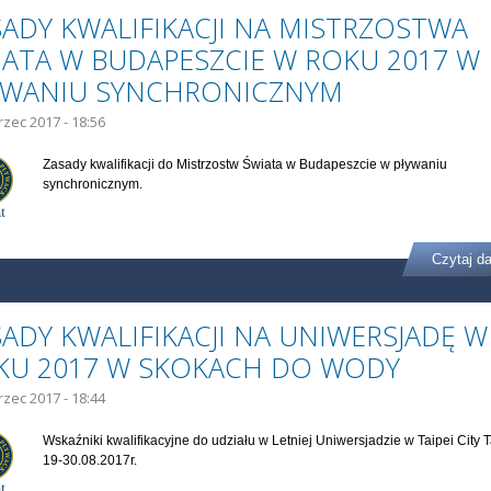
SADY KWALIFIKACJI NA MISTRZOSTWA
IATA W BUDAPESZCIE W ROKU 2017 W
YWANIU SYNCHRONICZNYM
rzec 2017 - 18:56
Zasady kwalifikacji do Mistrzostw Świata w Budapeszcie w pływaniu
synchronicznym.
Czytaj da
ADY KWALIFIKACJI NA UNIWERSJADĘ W
KU 2017 W SKOKACH DO WODY
rzec 2017 - 18:44
Wskaźniki kwalifikacyjne do udziału w Letniej Uniwersjadzie w Taipei City 
19-30.08.2017r.