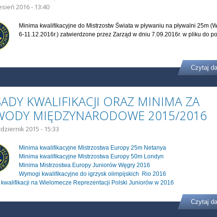
esień 2016 - 13:40
Minima kwalifikacyjne do Mistrzostw Świata w pływaniu na pływalni 25m (
6-11.12.2016r.) zatwierdzone przez Zarząd w dniu 7.09.2016r. w pliku do p
Czytaj da
ADY KWALIFIKACJI ORAZ MINIMA ZA
WODY MIĘDZYNARODOWE 2015/2016
dziernik 2015 - 15:33
Minima kwalifikacyjne Mistrzostwa Europy 25m Netanya
Minima kwalifikacyjne Mistrzostwa Europy 50m Londyn
Minima Mistrzostwa Europy Juniorów Węgry 2016
Wymogi kwalifikacyjne do igrzysk olimpijskich Rio 2016
kwalifikacji na Wielomecze Reprezentacji Polski Juniorów w 2016
Czytaj da