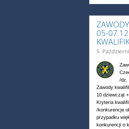
ZAWODY
05-07.12
KWALIFIK
5. Październ
Zawo
Cze
/dz.
Zawody kwalifi
10 dziewcząt 
Kryteria kwali
/konkurencje o
przypadku więk
konkurencji o 