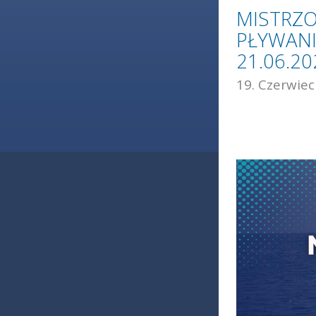
MISTRZ
PŁYWAN
21.06.2
19. Czerwiec