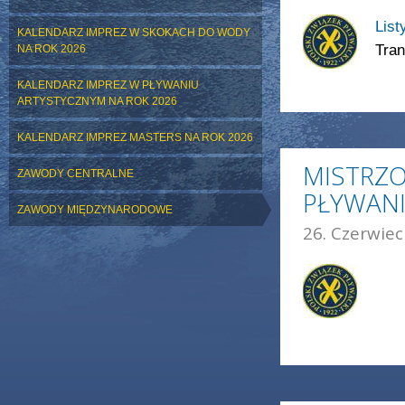
List
KALENDARZ IMPREZ W SKOKACH DO WODY
Tran
NA ROK 2026
KALENDARZ IMPREZ W PŁYWANIU
ARTYSTYCZNYM NA ROK 2026
KALENDARZ IMPREZ MASTERS NA ROK 2026
MISTRZO
ZAWODY CENTRALNE
PŁYWANI
ZAWODY MIĘDZYNARODOWE
26. Czerwiec