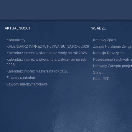
AKTUALNOŚCI
WŁADZE
Komunikaty
Krajowy Zjazd
KALENDARZ IMPREZ W PŁYWANIU NA ROK 2026
Zarząd Polskiego Związ
Kalendarz imprez w skokach do wody na rok 2026
Komisja Rewizyjna
Kalendarz imprez w pływaniu artystycznym na rok
Posiedzenia i Uchwały 
2026
Uchwały Zarządu podjęte
Kalendarz imprez Masters na rok 2026
Statut
Zawody centralne
Biuro PZP
Zawody międzynarodowe