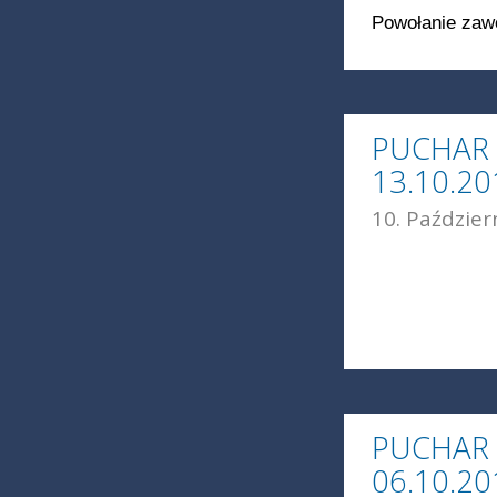
Powołanie zawo
PUCHAR 
13.10.20
10. Paździer
PUCHAR 
06.10.2