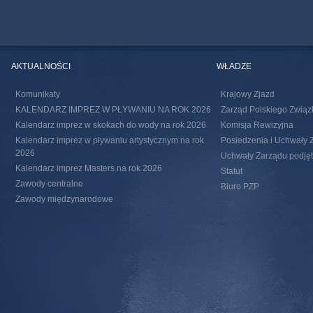
AKTUALNOŚCI
WŁADZE
Komunikaty
Krajowy Zjazd
KALENDARZ IMPREZ W PŁYWANIU NA ROK 2026
Zarząd Polskiego Związ
Kalendarz imprez w skokach do wody na rok 2026
Komisja Rewizyjna
Kalendarz imprez w pływaniu artystycznym na rok
Posiedzenia i Uchwały 
2026
Uchwały Zarządu podjęte
Kalendarz imprez Masters na rok 2026
Statut
Zawody centralne
Biuro PZP
Zawody międzynarodowe