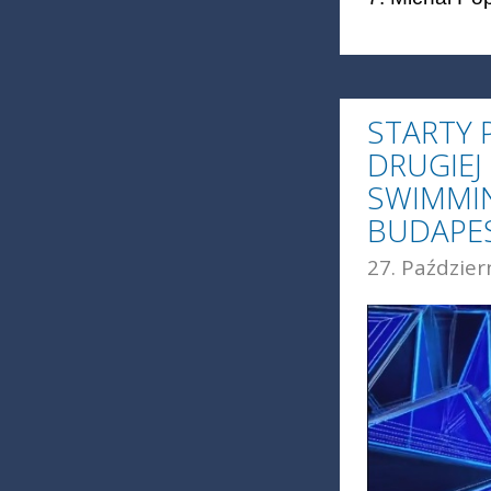
STARTY
DRUGIEJ
SWIMMIN
BUDAPE
27. Paździer