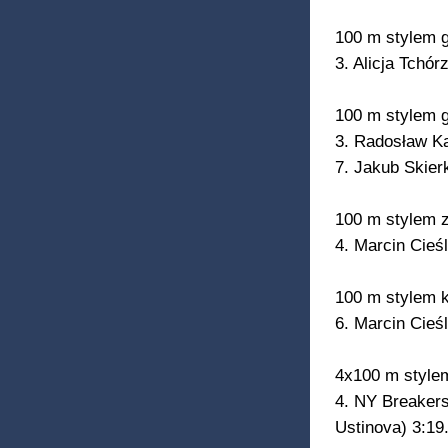
100 m stylem g
3. Alicja Tchó
100 m stylem 
3. Radosław Ka
7. Jakub Skier
100 m stylem
4. Marcin Cieś
100 m stylem 
6. Marcin Cieś
4x100 m style
4. NY Breakers
Ustinova) 3:19