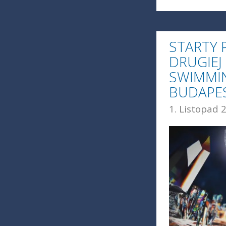
STARTY
DRUGIEJ
SWIMMIN
BUDAPE
1. Listopad 