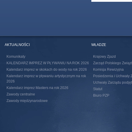
AKTUALNOŚCI
WŁADZE
Komunikaty
Krajowy Zjazd
KALENDARZ IMPREZ W PŁYWANIU NA ROK 2026
Zarząd Polskiego Związ
Kalendarz imprez w skokach do wody na rok 2026
Komisja Rewizyjna
Kalendarz imprez w pływaniu artystycznym na rok
Posiedzenia i Uchwały 
2026
Uchwały Zarządu podjęte
Kalendarz imprez Masters na rok 2026
Statut
Zawody centralne
Biuro PZP
Zawody międzynarodowe