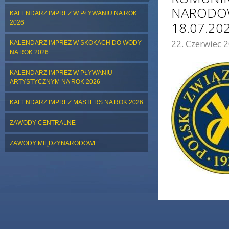
NARODOWE
KALENDARZ IMPREZ W PŁYWANIU NA ROK
2026
18.07.202
22. Czerwiec 2
KALENDARZ IMPREZ W SKOKACH DO WODY
ZDJĘCIE GŁÓWNE:
NA ROK 2026
KALENDARZ IMPREZ W PŁYWANIU
ARTYSTYCZNYM NA ROK 2026
KALENDARZ IMPREZ MASTERS NA ROK 2026
ZAWODY CENTRALNE
ZAWODY MIĘDZYNARODOWE