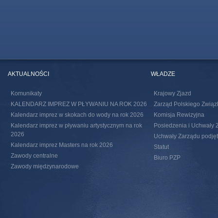
AKTUALNOŚCI
WŁADZE
Komunikaty
Krajowy Zjazd
KALENDARZ IMPREZ W PŁYWANIU NA ROK 2026
Zarząd Polskiego Związ
Kalendarz imprez w skokach do wody na rok 2026
Komisja Rewizyjna
Kalendarz imprez w pływaniu artystycznym na rok
Posiedzenia i Uchwały 
2026
Uchwały Zarządu podjęte
Kalendarz imprez Masters na rok 2026
Statut
Zawody centralne
Biuro PZP
Zawody międzynarodowe