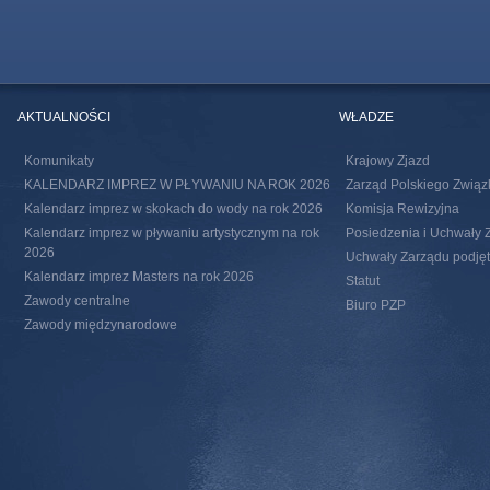
AKTUALNOŚCI
WŁADZE
Komunikaty
Krajowy Zjazd
KALENDARZ IMPREZ W PŁYWANIU NA ROK 2026
Zarząd Polskiego Związ
Kalendarz imprez w skokach do wody na rok 2026
Komisja Rewizyjna
Kalendarz imprez w pływaniu artystycznym na rok
Posiedzenia i Uchwały 
2026
Uchwały Zarządu podjęte
Kalendarz imprez Masters na rok 2026
Statut
Zawody centralne
Biuro PZP
Zawody międzynarodowe