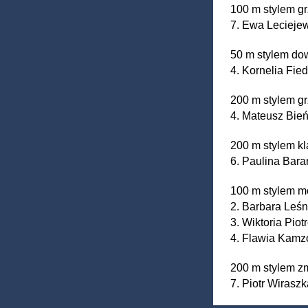
100 m stylem g
7. Ewa Lecieje
50 m stylem d
4. Kornelia Fie
200 m stylem 
4. Mateusz Bie
200 m stylem k
6. Paulina Bar
100 m stylem 
2. Barbara Le
3. Wiktoria Pi
4. Flawia Kamz
200 m stylem 
7. Piotr Wirasz