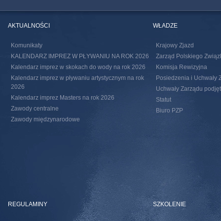
AKTUALNOŚCI
WŁADZE
Komunikaty
Krajowy Zjazd
KALENDARZ IMPREZ W PŁYWANIU NA ROK 2026
Zarząd Polskiego Związ
Kalendarz imprez w skokach do wody na rok 2026
Komisja Rewizyjna
Kalendarz imprez w pływaniu artystycznym na rok
Posiedzenia i Uchwały 
2026
Uchwały Zarządu podjęte
Kalendarz imprez Masters na rok 2026
Statut
Zawody centralne
Biuro PZP
Zawody międzynarodowe
REGULAMINY
SZKOLENIE