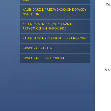
Rad
KALENDARZ IMPREZ W SKOKACH DO WODY
NA ROK 2026
KALENDARZ IMPREZ W PŁYWANIU
ARTYSTYCZNYM NA ROK 2026
KALENDARZ IMPREZ MASTERS NA ROK 2026
ZAWODY CENTRALNE
ZAWODY MIĘDZYNARODOWE
Alic