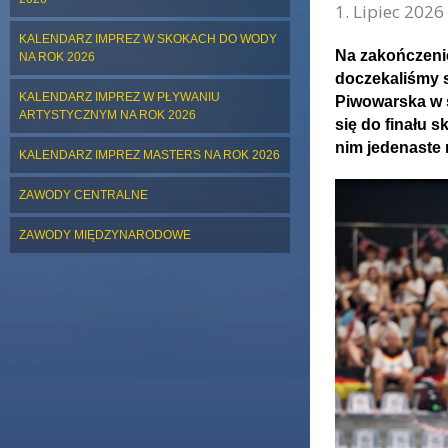
1. Lipiec 2026
KALENDARZ IMPREZ W SKOKACH DO WODY
Na zakończeni
NA ROK 2026
doczekaliśmy s
KALENDARZ IMPREZ W PŁYWANIU
Piwowarska w s
ARTYSTYCZNYM NA ROK 2026
się do finału s
nim jedenaste 
KALENDARZ IMPREZ MASTERS NA ROK 2026
ZAWODY CENTRALNE
ZAWODY MIĘDZYNARODOWE