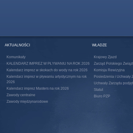
AKTUALNOŚCI
WŁADZE
Komunikaty
Krajowy Zjazd
KALENDARZ IMPREZ W PŁYWANIU NA ROK 2026
Zarząd Polskiego Związ
Kalendarz imprez w skokach do wody na rok 2026
Komisja Rewizyjna
Kalendarz imprez w pływaniu artystycznym na rok
Posiedzenia i Uchwały 
2026
Uchwały Zarządu podjęte
Kalendarz imprez Masters na rok 2026
Statut
Zawody centralne
Biuro PZP
Zawody międzynarodowe