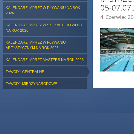
05-07.0
KALENDARZ IMPREZ W PŁYWANIU NA ROK
2026
4. Czerwiec 20
ZDJĘCIE GŁÓWNE:
KALENDARZ IMPREZ W SKOKACH DO WODY
NA ROK 2026
KALENDARZ IMPREZ W PŁYWANIU
ARTYSTYCZNYM NA ROK 2026
KALENDARZ IMPREZ MASTERS NA ROK 2026
ZAWODY CENTRALNE
ZAWODY MIĘDZYNARODOWE