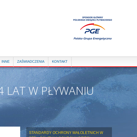
INNE
ZAŚWIADCZENIA
KONTAKT
4 LAT W PŁYWANIU
STANDARDY OCHRONY MAŁOLETNICH W