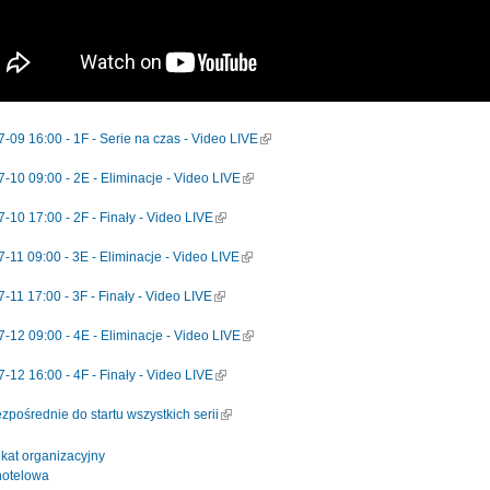
-09 16:00 - 1F - Serie na czas - Video LIVE
(link is external)
-10 09:00 - 2E - Eliminacje - Video LIVE
(link is external)
-10 17:00 - 2F - Finały - Video LIVE
(link is external)
-11 09:00 - 3E - Eliminacje - Video LIVE
(link is external)
-11 17:00 - 3F - Finały - Video LIVE
(link is external)
-12 09:00 - 4E - Eliminacje - Video LIVE
(link is external)
-12 16:00 - 4F - Finały - Video LIVE
(link is external)
ezpośrednie do startu wszystkich serii
(link is external)
kat organizacyjny
hotelowa