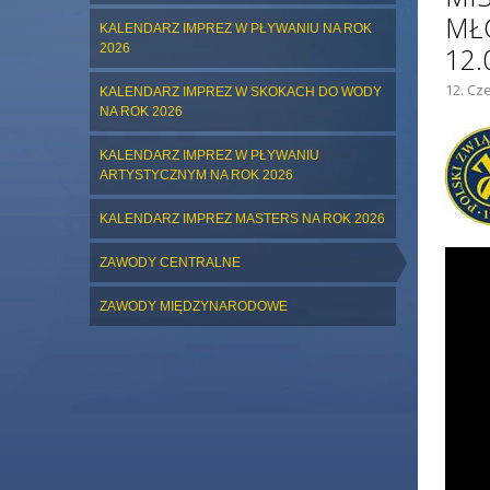
MŁ
KALENDARZ IMPREZ W PŁYWANIU NA ROK
2026
12.
12. Cz
KALENDARZ IMPREZ W SKOKACH DO WODY
ZDJĘC
NA ROK 2026
KALENDARZ IMPREZ W PŁYWANIU
ARTYSTYCZNYM NA ROK 2026
KALENDARZ IMPREZ MASTERS NA ROK 2026
ZAWODY CENTRALNE
ZAWODY MIĘDZYNARODOWE