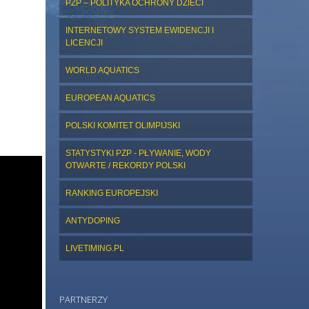
PZP – POLITYKA OCHRONY DZIECI
INTERNETOWY SYSTEM EWIDENCJI I
LICENCJI
WORLD AQUATICS
EUROPEAN AQUATICS
POLSKI KOMITET OLIMPIJSKI
STATYSTYKI PZP - PŁYWANIE, WODY
OTWARTE / REKORDY POLSKI
RANKING EUROPEJSKI
ANTYDOPING
LIVETIMING.PL
PARTNERZY