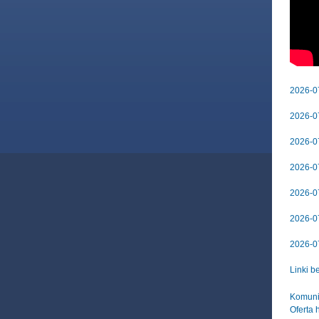
2026-07
2026-07
2026-07
2026-07
2026-07
2026-07
2026-07
Linki b
Komuni
Oferta 