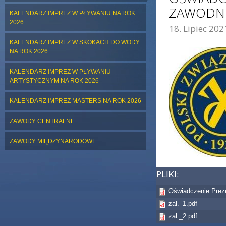
ZAWODNI
KALENDARZ IMPREZ W PŁYWANIU NA ROK
2026
18. Lipiec 202
ZDJĘCIE GŁÓWNE:
KALENDARZ IMPREZ W SKOKACH DO WODY
NA ROK 2026
KALENDARZ IMPREZ W PŁYWANIU
ARTYSTYCZNYM NA ROK 2026
KALENDARZ IMPREZ MASTERS NA ROK 2026
ZAWODY CENTRALNE
ZAWODY MIĘDZYNARODOWE
PLIKI:
Oświadczenie Prez
zal._1.pdf
zal._2.pdf