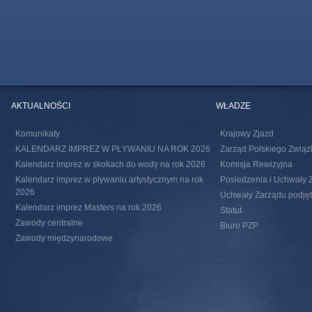
AKTUALNOŚCI
WŁADZE
Komunikaty
Krajowy Zjazd
KALENDARZ IMPREZ W PŁYWANIU NA ROK 2026
Zarząd Polskiego Związ
Kalendarz imprez w skokach do wody na rok 2026
Komisja Rewizyjna
Kalendarz imprez w pływaniu artystycznym na rok
Posiedzenia i Uchwały 
2026
Uchwały Zarządu podjęte
Kalendarz imprez Masters na rok 2026
Statut
Zawody centralne
Biuro PZP
Zawody międzynarodowe