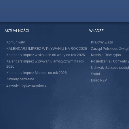
AKTUALNOŚCI
WŁADZE
Komunikaty
Krajowy Zjazd
KALENDARZ IMPREZ W PŁYWANIU NA ROK 2026
Zarząd Polskiego Związ
Kalendarz imprez w skokach do wody na rok 2026
Komisja Rewizyjna
Kalendarz imprez w pływaniu artystycznym na rok
Posiedzenia i Uchwały 
2026
Uchwały Zarządu podjęte
Kalendarz imprez Masters na rok 2026
Statut
Zawody centralne
Biuro PZP
Zawody międzynarodowe