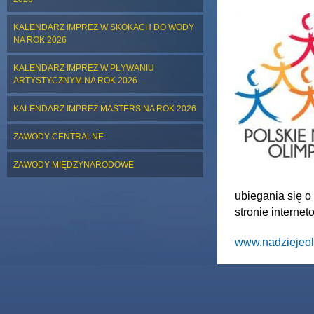
KALENDARZ IMPREZ W SKOKACH DO WODY
NA ROK 2026
KALENDARZ IMPREZ W PŁYWANIU
ARTYSTYCZNYM NA ROK 2026
KALENDARZ IMPREZ MASTERS NA ROK 2026
ZAWODY CENTRALNE
ZAWODY MIĘDZYNARODOWE
ubiegania się 
stronie interne
www.nadziejeoli