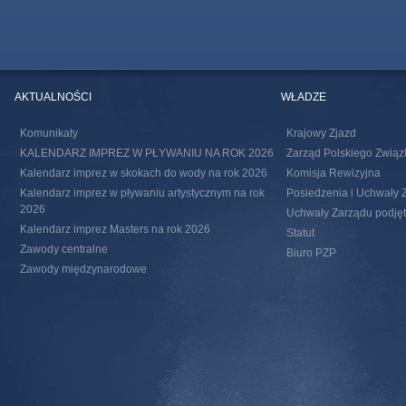
AKTUALNOŚCI
WŁADZE
Komunikaty
Krajowy Zjazd
KALENDARZ IMPREZ W PŁYWANIU NA ROK 2026
Zarząd Polskiego Związ
Kalendarz imprez w skokach do wody na rok 2026
Komisja Rewizyjna
Kalendarz imprez w pływaniu artystycznym na rok
Posiedzenia i Uchwały 
2026
Uchwały Zarządu podjęte
Kalendarz imprez Masters na rok 2026
Statut
Zawody centralne
Biuro PZP
Zawody międzynarodowe