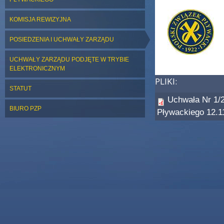
KOMISJA REWIZYJNA
POSIEDZENIA I UCHWAŁY ZARZĄDU
UCHWAŁY ZARZĄDU PODJĘTE W TRYBIE
ELEKTRONICZNYM
PLIKI:
STATUT
Uchwała Nr 1/2
BIURO PZP
Pływackiego 12.1