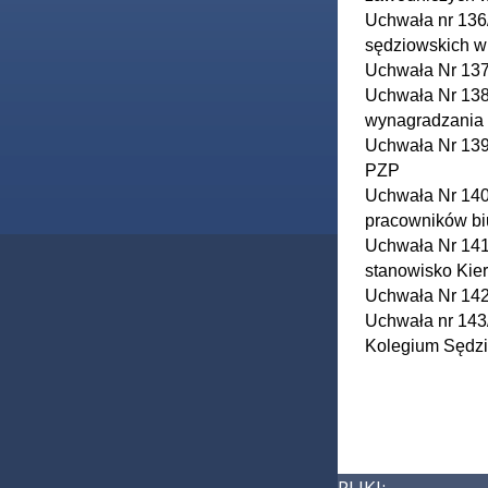
Uchwała nr 136
sędziowskich w
Uchwała Nr 137
Uchwała Nr 138
wynagradzania
Uchwała Nr 139
PZP
Uchwała Nr 140
pracowników b
Uchwała Nr 141
stanowisko Kie
Uchwała Nr 142
Uchwała nr 143
Kolegium Sędz
PLIKI: