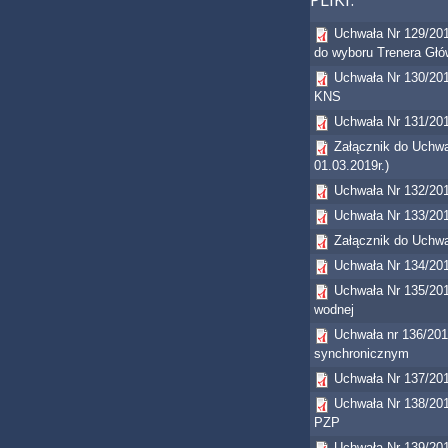
Uchwała Nr 129/201
do wyboru Trenera Gł
Uchwała Nr 130/201
KNS
Uchwała Nr 131/20
Załącznik do Uchwa
01.03.2019r.)
Uchwała Nr 132/201
Uchwała Nr 133/2018
Załącznik do Uchwał
Uchwała Nr 134/201
Uchwała Nr 135/201
wodnej
Uchwała nr 136/201
synchronicznym
Uchwała Nr 137/20
Uchwała Nr 138/201
PZP
Uchwała Nr 139/201