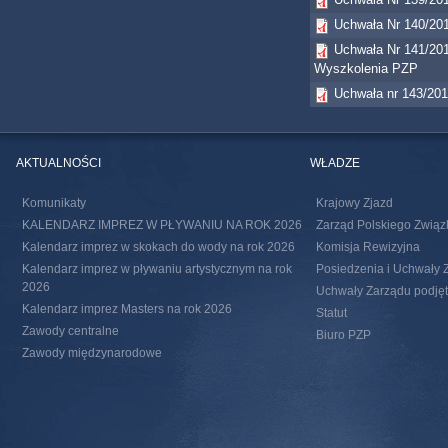
Uchwała Nr 140/201
Uchwała Nr 141/201
Wyszkolenia PZP
Uchwała nr 143/201
AKTUALNOŚCI
WŁADZE
Komunikaty
Krajowy Zjazd
KALENDARZ IMPREZ W PŁYWANIU NA ROK 2026
Zarząd Polskiego Związ
Kalendarz imprez w skokach do wody na rok 2026
Komisja Rewizyjna
Kalendarz imprez w pływaniu artystycznym na rok
Posiedzenia i Uchwały 
2026
Uchwały Zarządu podjęte
Kalendarz imprez Masters na rok 2026
Statut
Zawody centralne
Biuro PZP
Zawody międzynarodowe