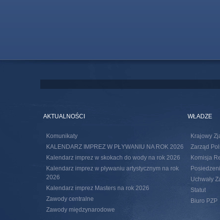
AKTUALNOŚCI
WŁADZE
Komunikaty
Krajowy Zj
KALENDARZ IMPREZ W PŁYWANIU NA ROK 2026
Zarząd Pol
Kalendarz imprez w skokach do wody na rok 2026
Komisja R
Kalendarz imprez w pływaniu artystycznym na rok
Posiedzeni
2026
Uchwały Za
Kalendarz imprez Masters na rok 2026
Statut
Zawody centralne
Biuro PZP
Zawody międzynarodowe