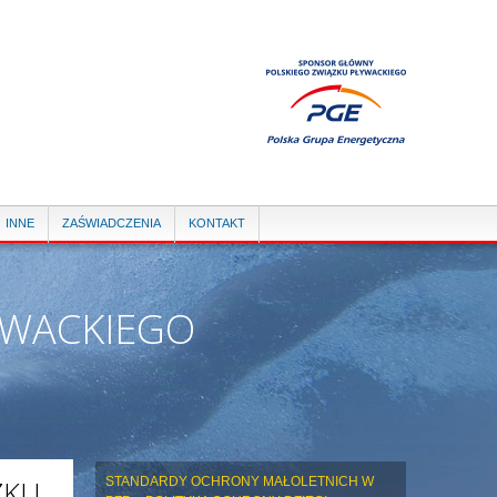
INNE
ZAŚWIADCZENIA
KONTAKT
YWACKIEGO
ZKU
STANDARDY OCHRONY MAŁOLETNICH W