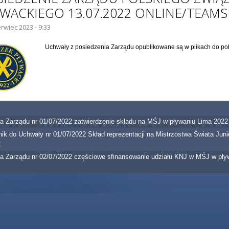
YWACKIEGO 13.07.2022 ONLINE/TEAMS
rwiec 2023 - 9:33
IE GŁÓWNE:
Uchwały z posiedzenia Zarządu opublikowane są w plikach do po
a Zarządu nr 01/07/2022 zatwierdzenie składu na MŚJ w pływaniu Lima 2022
nik do Uchwały nr 01/07/2022 Skład reprezentacji na Mistrzostwa Świata Jun
2
a Zarządu nr 02/07/2022 częściowe sfinansowanie udziału KNJ w MŚJ w pły