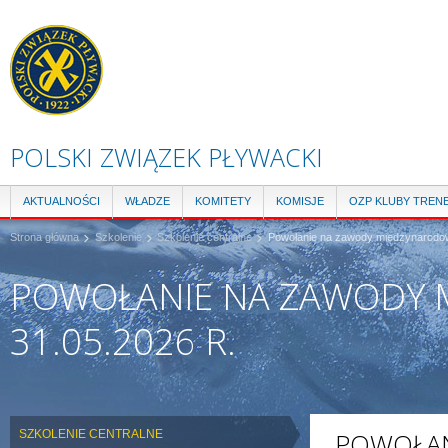
Pr
do
tre
POLSKI ZWIĄZEK PŁYWACKI
AKTUALNOŚCI
WŁADZE
KOMITETY
KOMISJE
OZP KLUBY TREN
Strona główna
Szkolenie
Szkolenie centralne
Powołanie na zawody międzynarodow
POWOŁANIE NA ZAWODY 
31.05.2026 R.
SZKOLENIE CENTRALNE
POWOŁAN