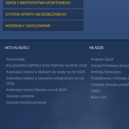
SZKOŁY MISTRZOSTWA SPORTOWEGO
SYSTEM SPORTU MŁODZIEŻOWEGO
MATERIAŁY SZKOLENIOWE
AKTUALNOŚCI
WŁADZE
Komunikaty
Krajowy Zjazd
KALENDARZ IMPREZ W PŁYWANIU NA ROK 2026
Zarząd Polskiego Związ
Kalendarz imprez w skokach do wody na rok 2026
Komisja Rewizyjna
Kalendarz imprez w pływaniu artystycznym na rok
Posiedzenia i Uchwały 
2026
Uchwały Zarządu podjęte
Kalendarz imprez Masters na rok 2026
Statut
Zawody centralne
Biuro PZP
Zawody międzynarodowe