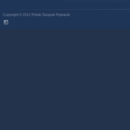
Copyright © 2012 Polski Związek Pływacki
stats