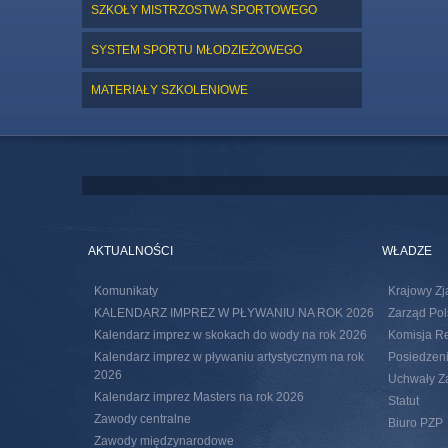
SZKOŁY MISTRZOSTWA SPORTOWEGO
SYSTEM SPORTU MŁODZIEŻOWEGO
MATERIAŁY SZKOLENIOWE
AKTUALNOŚCI
WŁADZE
Komunikaty
Krajowy Zj
KALENDARZ IMPREZ W PŁYWANIU NA ROK 2026
Zarząd Pol
Kalendarz imprez w skokach do wody na rok 2026
Komisja R
Kalendarz imprez w pływaniu artystycznym na rok
Posiedzeni
2026
Uchwały Za
Kalendarz imprez Masters na rok 2026
Statut
Zawody centralne
Biuro PZP
Zawody międzynarodowe