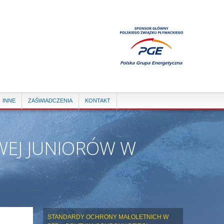
INNE
ZAŚWIADCZENIA
KONTAKT
EJ JUNIORÓW W
STANDARDY OCHRONY MAŁOLETNICH W