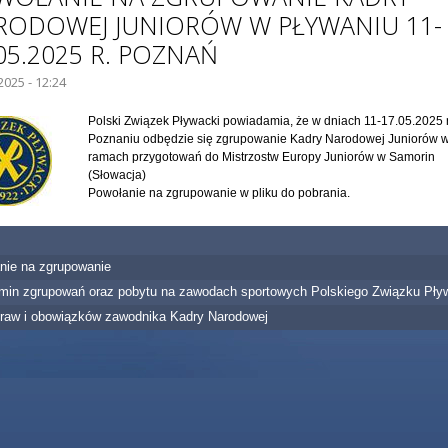
RODOWEJ JUNIORÓW W PŁYWANIU 11-
05.2025 R. POZNAŃ
2025 - 12:24
IE GŁÓWNE:
Polski Związek Pływacki powiadamia, że w dniach 11-17.05.2025 r
Poznaniu odbędzie się zgrupowanie Kadry Narodowej Juniorów 
ramach przygotowań do Mistrzostw Europy Juniorów w Samorin
(Słowacja)
Powołanie na zgrupowanie w pliku do pobrania.
nie na zgrupowanie
min zgrupowań oraz pobytu na zawodach sportowych Polskiego Związku Pły
praw i obowiązków zawodnika Kadry Narodowej