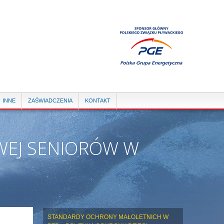
INNE
ZAŚWIADCZENIA
KONTAKT
EJ SENIORÓW W
STANDARDY OCHRONY MAŁOLETNICH W