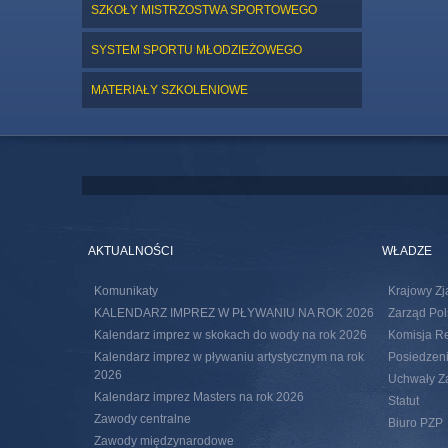
SZKOŁY MISTRZOSTWA SPORTOWEGO
SYSTEM SPORTU MŁODZIEŻOWEGO
MATERIAŁY SZKOLENIOWE
AKTUALNOŚCI
WŁADZE
Komunikaty
Krajowy Zj
KALENDARZ IMPREZ W PŁYWANIU NA ROK 2026
Zarząd Pol
Kalendarz imprez w skokach do wody na rok 2026
Komisja R
Kalendarz imprez w pływaniu artystycznym na rok
Posiedzeni
2026
Uchwały Za
Kalendarz imprez Masters na rok 2026
Statut
Zawody centralne
Biuro PZP
Zawody międzynarodowe