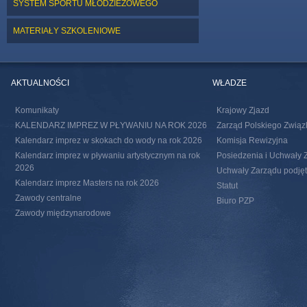
SYSTEM SPORTU MŁODZIEŻOWEGO
MATERIAŁY SZKOLENIOWE
AKTUALNOŚCI
WŁADZE
Komunikaty
Krajowy Zjazd
KALENDARZ IMPREZ W PŁYWANIU NA ROK 2026
Zarząd Polskiego Związ
Kalendarz imprez w skokach do wody na rok 2026
Komisja Rewizyjna
Kalendarz imprez w pływaniu artystycznym na rok
Posiedzenia i Uchwały 
2026
Uchwały Zarządu podjęte
Kalendarz imprez Masters na rok 2026
Statut
Zawody centralne
Biuro PZP
Zawody międzynarodowe