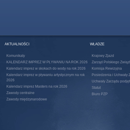
AKTUALNOŚCI
WŁADZE
Komunikaty
Krajowy Zjazd
KALENDARZ IMPREZ W PŁYWANIU NA ROK 2026
Zarząd Polskiego Związ
Kalendarz imprez w skokach do wody na rok 2026
Komisja Rewizyjna
Kalendarz imprez w pływaniu artystycznym na rok
Posiedzenia i Uchwały 
2026
Uchwały Zarządu podjęte
Kalendarz imprez Masters na rok 2026
Statut
Zawody centralne
Biuro PZP
Zawody międzynarodowe