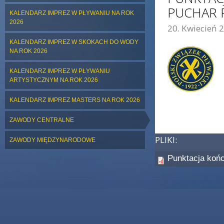
PUCHAR P
KALENDARZ IMPREZ W PŁYWANIU NA ROK
2026
20. Kwiecień 2
ZDJĘCIE GŁÓWNE:
KALENDARZ IMPREZ W SKOKACH DO WODY
NA ROK 2026
KALENDARZ IMPREZ W PŁYWANIU
ARTYSTYCZNYM NA ROK 2026
KALENDARZ IMPREZ MASTERS NA ROK 2026
ZAWODY CENTRALNE
PLIKI:
ZAWODY MIĘDZYNARODOWE
Punktacja koń