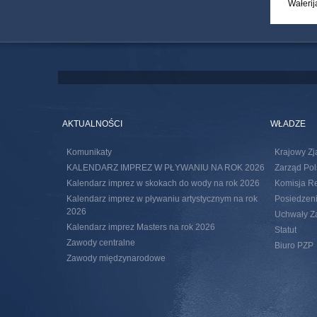
Wałerij
AKTUALNOŚCI
WŁADZE
Komunikaty
Krajowy Zj
KALENDARZ IMPREZ W PŁYWANIU NA ROK 2026
Zarząd Pol
Kalendarz imprez w skokach do wody na rok 2026
Komisja R
Kalendarz imprez w pływaniu artystycznym na rok
Posiedzeni
2026
Uchwały Za
Kalendarz imprez Masters na rok 2026
Statut
Zawody centralne
Biuro PZP
Zawody międzynarodowe