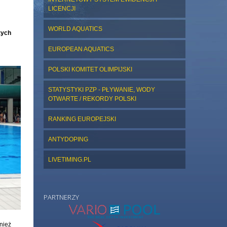
LICENCJI
WORLD AQUATICS
zych
EUROPEAN AQUATICS
POLSKI KOMITET OLIMPIJSKI
STATYSTYKI PZP - PŁYWANIE, WODY
OTWARTE / REKORDY POLSKI
RANKING EUROPEJSKI
ANTYDOPING
LIVETIMING.PL
PARTNERZY
wnież