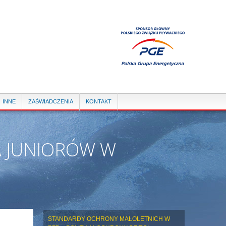
INNE
ZAŚWIADCZENIA
KONTAKT
A JUNIORÓW W
STANDARDY OCHRONY MAŁOLETNICH W