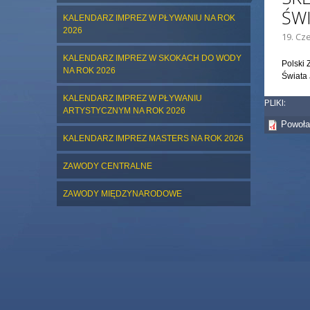
ŚW
KALENDARZ IMPREZ W PŁYWANIU NA ROK
2026
19. Cz
KALENDARZ IMPREZ W SKOKACH DO WODY
Polski 
NA ROK 2026
Świata
KALENDARZ IMPREZ W PŁYWANIU
PLIKI:
ARTYSTYCZNYM NA ROK 2026
Powoła
KALENDARZ IMPREZ MASTERS NA ROK 2026
ZAWODY CENTRALNE
ZAWODY MIĘDZYNARODOWE