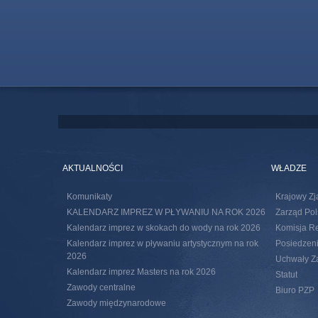
AKTUALNOŚCI
WŁADZE
Komunikaty
Krajowy Zj
KALENDARZ IMPREZ W PŁYWANIU NA ROK 2026
Zarząd Pol
Kalendarz imprez w skokach do wody na rok 2026
Komisja R
Kalendarz imprez w pływaniu artystycznym na rok
Posiedzeni
2026
Uchwały Za
Kalendarz imprez Masters na rok 2026
Statut
Zawody centralne
Biuro PZP
Zawody międzynarodowe