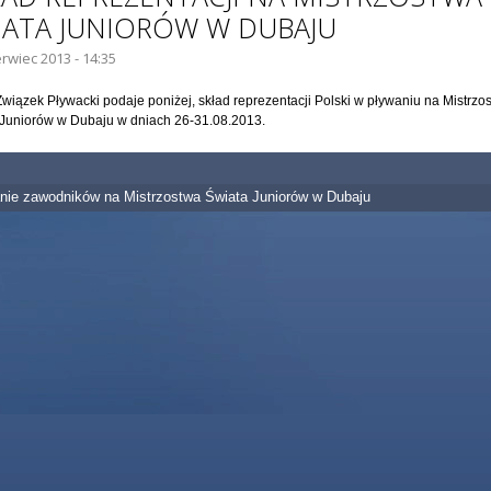
IATA JUNIORÓW W DUBAJU
erwiec 2013 - 14:35
Związek Pływacki podaje poniżej, skład reprezentacji Polski w pływaniu na Mistrzo
 Juniorów w Dubaju w dniach 26-31.08.2013.
nie zawodników na Mistrzostwa Świata Juniorów w Dubaju