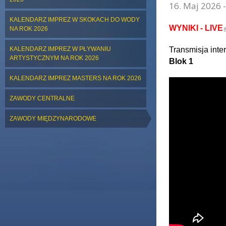
16. Maj 2026 -
KALENDARZ IMPREZ W SKOKACH DO WODY
(
WYNIKI - LIVE
NA ROK 2026
KALENDARZ IMPREZ W PŁYWANIU
Transmisja inte
ARTYSTYCZNYM NA ROK 2026
Blok 1
KALENDARZ IMPREZ MASTERS NA ROK 2026
ZAWODY CENTRALNE
ZAWODY MIĘDZYNARODOWE