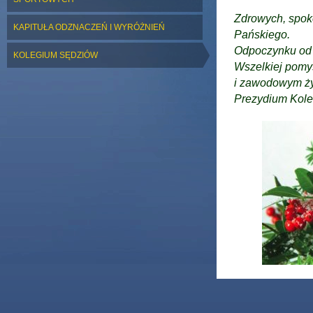
Zdrowych, spok
KAPITUŁA ODZNACZEŃ I WYRÓŻNIEŃ
Pańskiego.
Odpoczynku od
KOLEGIUM SĘDZIÓW
Wszelkiej pomy
i zawodowym ż
Prezydium Kol