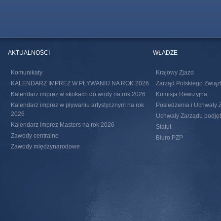
AKTUALNOŚCI
WŁADZE
Komunikaty
Krajowy Zjazd
KALENDARZ IMPREZ W PŁYWANIU NA ROK 2026
Zarząd Polskiego Związ
Kalendarz imprez w skokach do wody na rok 2026
Komisja Rewizyjna
Kalendarz imprez w pływaniu artystycznym na rok
Posiedzenia i Uchwały 
2026
Uchwały Zarządu podjęte
Kalendarz imprez Masters na rok 2026
Statut
Zawody centralne
Biuro PZP
Zawody międzynarodowe