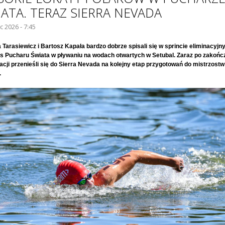
ATA. TERAZ SIERRA NEVADA
ec 2026 - 7:45
 Tarasiewicz i Bartosz Kapała bardzo dobrze spisali się w sprincie eliminacyj
s Pucharu Świata w pływaniu na wodach otwartych w Setubal. Zaraz po zakońc
acji przenieśli się do Sierra Nevada na kolejny etap przygotowań do mistrzostw
.