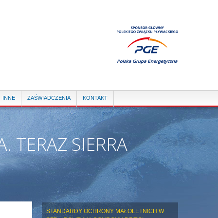
INNE
ZAŚWIADCZENIA
KONTAKT
. TERAZ SIERRA
E
STANDARDY OCHRONY MAŁOLETNICH W