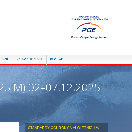
INNE
ZAŚWIADCZENIA
KONTAKT
5 M) 02–07.12.2025
STANDARDY OCHRONY MAŁOLETNICH W