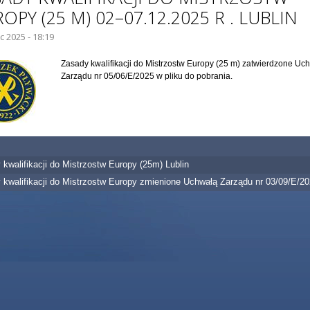
OPY (25 M) 02–07.12.2025 R . LUBLIN
ec 2025 - 18:19
IE GŁÓWNE:
Zasady kwalifikacji do Mistrzostw Europy (25 m) zatwierdzone Uc
Zarządu nr 05/06/E/2025 w pliku do pobrania.
kwalifikacji do Mistrzostw Europy (25m) Lublin
 kwalifikacji do Mistrzostw Europy zmienione Uchwałą Zarządu nr 03/09/E/2