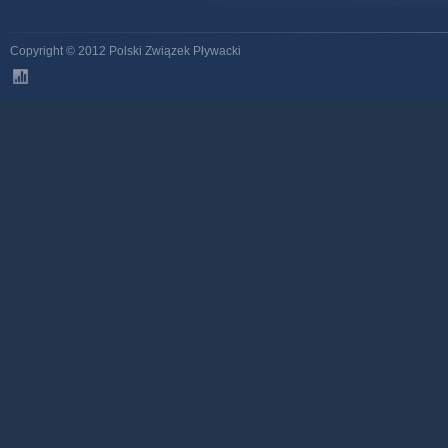
Copyright © 2012 Polski Związek Pływacki
stats