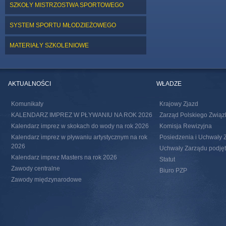
SZKOŁY MISTRZOSTWA SPORTOWEGO
SYSTEM SPORTU MŁODZIEŻOWEGO
MATERIAŁY SZKOLENIOWE
AKTUALNOŚCI
WŁADZE
Komunikaty
Krajowy Zjazd
KALENDARZ IMPREZ W PŁYWANIU NA ROK 2026
Zarząd Polskiego Związ
Kalendarz imprez w skokach do wody na rok 2026
Komisja Rewizyjna
Kalendarz imprez w pływaniu artystycznym na rok
Posiedzenia i Uchwały 
2026
Uchwały Zarządu podjęte
Kalendarz imprez Masters na rok 2026
Statut
Zawody centralne
Biuro PZP
Zawody międzynarodowe