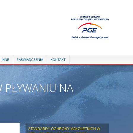
INNE
ZAŚWIADCZENIA
KONTAKT
W PŁYWANIU NA
STANDARDY OCHRONY MAŁOLETNICH W