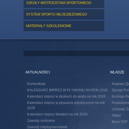
SZKOŁY MISTRZOSTWA SPORTOWEGO
SYSTEM SPORTU MŁODZIEŻOWEGO
MATERIAŁY SZKOLENIOWE
AKTUALNOŚCI
WŁADZE
Komunikaty
Krajowy Zj
KALENDARZ IMPREZ W PŁYWANIU NA ROK 2026
Zarząd Pol
Kalendarz imprez w skokach do wody na rok 2026
Komisja R
Kalendarz imprez w pływaniu artystycznym na rok
Posiedzeni
2026
Uchwały Za
Kalendarz imprez Masters na rok 2026
Statut
Zawody centralne
Biuro PZP
Zawody międzynarodowe