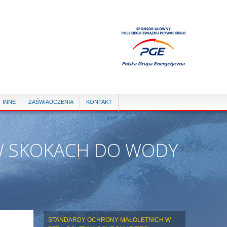
INNE
ZAŚWIADCZENIA
KONTAKT
 W SKOKACH DO WODY
STANDARDY OCHRONY MAŁOLETNICH W