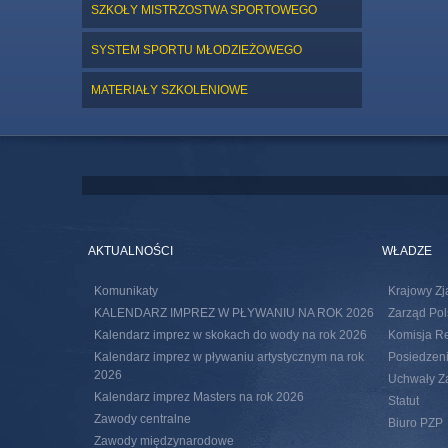
SZKOŁY MISTRZOSTWA SPORTOWEGO
SYSTEM SPORTU MŁODZIEŻOWEGO
MATERIAŁY SZKOLENIOWE
AKTUALNOŚCI
WŁADZE
Komunikaty
Krajowy Zj
KALENDARZ IMPREZ W PŁYWANIU NA ROK 2026
Zarząd Pol
Kalendarz imprez w skokach do wody na rok 2026
Komisja R
Kalendarz imprez w pływaniu artystycznym na rok
Posiedzeni
2026
Uchwały Za
Kalendarz imprez Masters na rok 2026
Statut
Zawody centralne
Biuro PZP
Zawody międzynarodowe