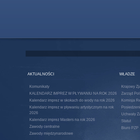
AKTUALNOŚCI
WŁADZE
Komunikaty
Krajowy Zj
KALENDARZ IMPREZ W PŁYWANIU NA ROK 2026
Zarząd Pol
Kalendarz imprez w skokach do wody na rok 2026
Komisja R
Kalendarz imprez w pływaniu artystycznym na rok
Posiedzeni
2026
Uchwały Za
Kalendarz imprez Masters na rok 2026
Statut
Zawody centralne
Biuro PZP
Zawody międzynarodowe