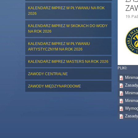
ZA
KALENDARZ IMPREZ W PŁYWANIU NA ROK
2026
19. Paź
ZDJĘC
KALENDARZ IMPREZ W SKOKACH DO WODY
NA ROK 2026
KALENDARZ IMPREZ W PŁYWANIU
ARTYSTYCZNYM NA ROK 2026
KALENDARZ IMPREZ MASTERS NA ROK 2026
PLIKI:
ZAWODY CENTRALNE
Minima
Zasady
ZAWODY MIĘDZYNARODOWE
Minima
Minima
Wymogi 
Zasady