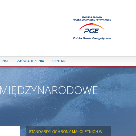
INNE
ZAŚWIADCZENIA
KONTAKT
Y MIĘDZYNARODOWE
STANDARDY OCHRONY MAŁOLETNICH W