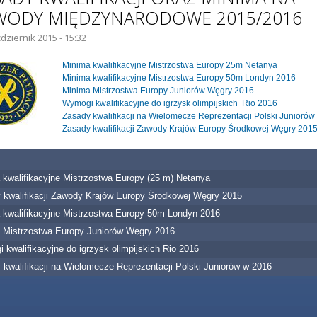
WODY MIĘDZYNARODOWE 2015/2016
dziernik 2015 - 15:32
IE GŁÓWNE:
Minima kwalifikacyjne Mistrzostwa Europy 25m Netanya
Minima kwalifikacyjne Mistrzostwa Europy 50m Londyn 2016
Minima Mistrzostwa Europy Juniorów Węgry 2016
Wymogi kwalifikacyjne do igrzysk olimpijskich Rio 2016
Zasady kwalifikacji na Wielomecze Reprezentacji Polski Juniorów
Zasady kwalifikacji Zawody Krajów Europy Środkowej Węgry 201
 kwalifikacyjne Mistrzostwa Europy (25 m) Netanya
 kwalifikacji Zawody Krajów Europy Środkowej Węgry 2015
 kwalifikacyjne Mistrzostwa Europy 50m Londyn 2016
 Mistrzostwa Europy Juniorów Węgry 2016
kwalifikacyjne do igrzysk olimpijskich Rio 2016
 kwalifikacji na Wielomecze Reprezentacji Polski Juniorów w 2016