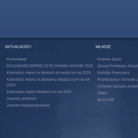
AKTUALNOŚCI
WŁADZE
Komunikaty
Krajowy Zjazd
KALENDARZ IMPREZ W PŁYWANIU NA ROK 2026
Zarząd Polskiego Związ
Kalendarz imprez w skokach do wody na rok 2026
Komisja Rewizyjna
Kalendarz imprez w pływaniu artystycznym na rok
Posiedzenia i Uchwały 
2026
Uchwały Zarządu podjęte
Kalendarz imprez Masters na rok 2026
Statut
Zawody centralne
Biuro PZP
Zawody międzynarodowe