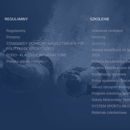
REGULAMINY
SZKOLENIE
Regulaminy
Szkolenie centralne
Przepisy
Seniorzy
STANDARDY OCHRONY MAŁOLETNICH W PZP –
Juniorzy
POLITYKA OCHRONY DZIECI
Zasady kwalifikacji do I
RODO - KLAUZULE INFORMACYJNE
2028
Polityka plików cookies
Kryteria do szkolenia 
Kryteria kwalifikacyjn
Klasyfikacja sportowa
Próby sprawności fizycz
Arkusz obciążeń trenin
Program szkolenia spor
Szkoły Mistrzostwa Spo
SYSTEM SPORTU MŁ
Materiały szkoleniowe