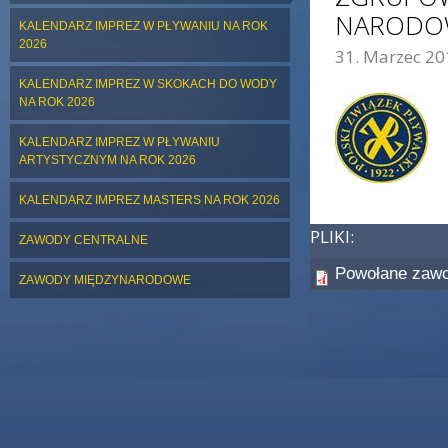
NARODOWE
KALENDARZ IMPREZ W PŁYWANIU NA ROK
2026
31. Marzec 20
ZDJĘCIE GŁÓWNE:
KALENDARZ IMPREZ W SKOKACH DO WODY
NA ROK 2026
KALENDARZ IMPREZ W PŁYWANIU
ARTYSTYCZNYM NA ROK 2026
KALENDARZ IMPREZ MASTERS NA ROK 2026
PLIKI:
ZAWODY CENTRALNE
Powołane zawo
ZAWODY MIĘDZYNARODOWE