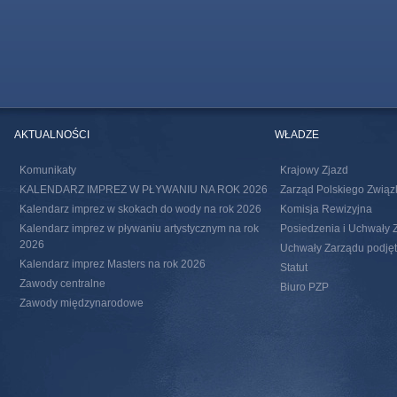
AKTUALNOŚCI
WŁADZE
Komunikaty
Krajowy Zjazd
KALENDARZ IMPREZ W PŁYWANIU NA ROK 2026
Zarząd Polskiego Związ
Kalendarz imprez w skokach do wody na rok 2026
Komisja Rewizyjna
Kalendarz imprez w pływaniu artystycznym na rok
Posiedzenia i Uchwały 
2026
Uchwały Zarządu podjęte
Kalendarz imprez Masters na rok 2026
Statut
Zawody centralne
Biuro PZP
Zawody międzynarodowe