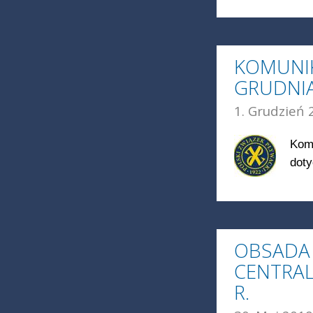
KOMUNIK
GRUDNIA
1. Grudzień 
Komu
dot
OBSADA 
CENTRAL
R.