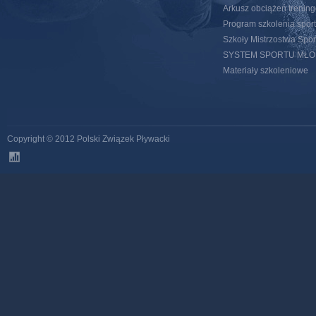
Arkusz obciążeń trenin
Program szkolenia spor
Szkoły Mistrzostwa Spo
SYSTEM SPORTU MŁ
Materiały szkoleniowe
Copyright © 2012 Polski Związek Pływacki
stats