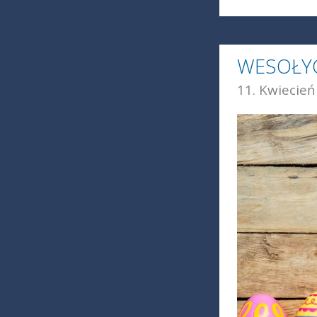
WESOŁY
11. Kwiecień