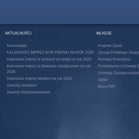
AKTUALNOŚCI
WŁADZE
Komunikaty
Krajowy Zjazd
KALENDARZ IMPREZ W PŁYWANIU NA ROK 2026
Zarząd Polskiego Związ
Kalendarz imprez w skokach do wody na rok 2026
Komisja Rewizyjna
Kalendarz imprez w pływaniu artystycznym na rok
Posiedzenia i Uchwały 
2026
Uchwały Zarządu podjęte
Kalendarz imprez Masters na rok 2026
Statut
Zawody centralne
Biuro PZP
Zawody międzynarodowe