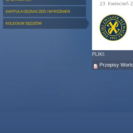
23. Kwiecień 2
ZDJĘCIE GŁÓWNE:
KAPITUŁA ODZNACZEŃ I WYRÓŻNIEŃ
KOLEGIUM SĘDZIÓW
PLIKI:
Przepisy Worl