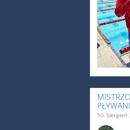
MISTRZO
PŁYWANI
10. Sierpień