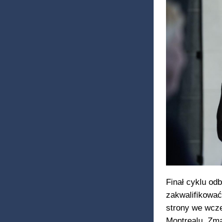
Finał cyklu odb
zakwalifikować
strony we wcze
Montrealu. Zma