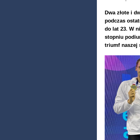
Dwa złote i d
podczas ostat
do lat 23. W 
stopniu podiu
triumf naszej