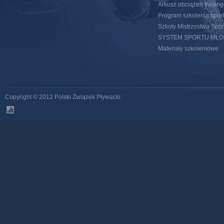
Arkusz obciążeń trenin
Program szkolenia spor
Szkoły Mistrzostwa Spo
SYSTEM SPORTU MŁ
Materiały szkoleniowe
Copyright © 2012 Polski Związek Pływacki
stats