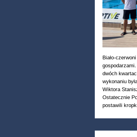
Biało-czerwoni 
gospodarzami. 
dwóch kwartac
wykonaniu była 
Wiktora Stanis
Ostatecznie Po
postawili krop