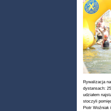
Rywalizacja na
dystansach: 25
udziałem najst
stoczyli pomię
Piotr Woźniak 