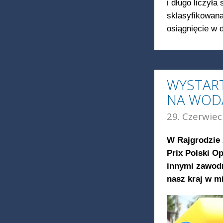
i długo liczyła
sklasyfikowana 
osiągnięcie w 
WYSTART
NA WOD
29. Czerwiec
W Rajgrodzie 
Prix Polski O
innymi zawodn
nasz kraj w m