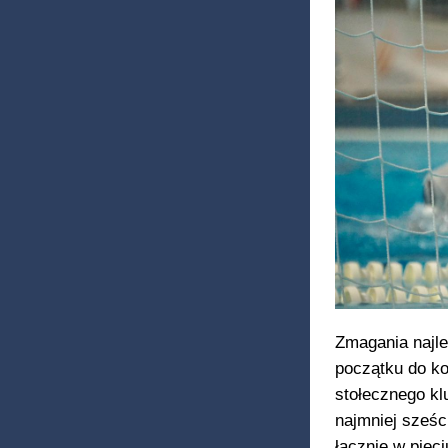
Zmagania najle
początku do ko
stołecznego kl
najmniej sześc
łącznie w pięci