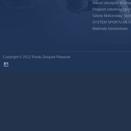
Arkusz obciążeń trenin
Program szkolenia spor
Szkoły Mistrzostwa Spo
SYSTEM SPORTU MŁ
Materiały szkoleniowe
Copyright © 2012 Polski Związek Pływacki
stats