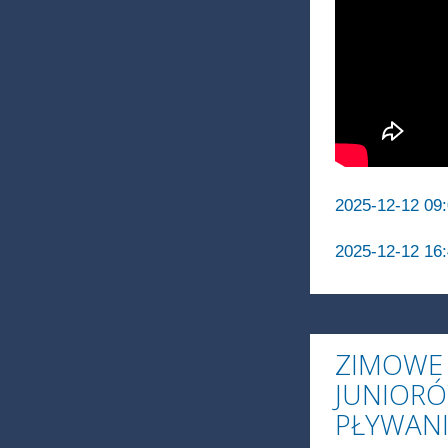
2025-12-12 09:
2025-12-12 16:
ZIMOWE 
JUNIORÓ
PŁYWANI