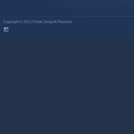
Copyright © 2012 Polski Związek Pływacki
stats