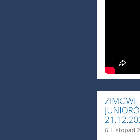
ZIMOWE 
JUNIORÓ
21.12.2
6. Listopad 